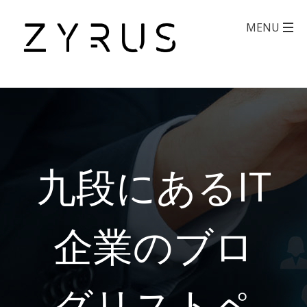
九段にあるIT
企業のブロ
グリストペ