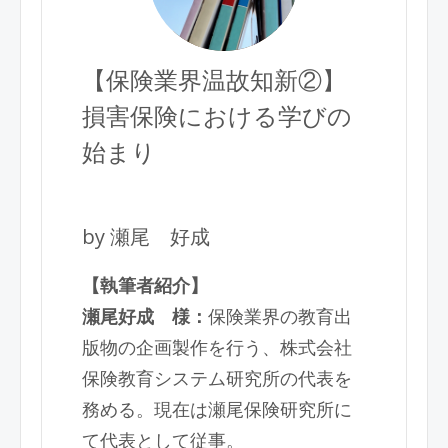
【保険業界温故知新②】
損害保険における学びの
始まり
by 瀬尾 好成
【執筆者紹介】
瀬尾好成 様：
保険業界の教育出
版物の企画製作を行う、株式会社
保険教育システム研究所の代表を
務める。現在は瀬尾
保険研究所に
て代表として従事。