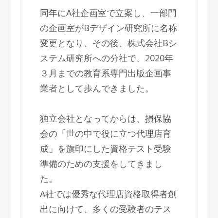
同年にA社企画室で立案し、一部門
の企画室が
B
デザイン研究所に名称
変更となり、その後、株式会社
B
シ
ステム研究所への分社で、
2020
年
３月までの教育系専門出版企画事
業者として歩んできました。
独立会社となってからは、損保協
会の「世の中で役に立つ代理店育
成」を旗印にした資格テスト受験
準備のための支援をしてきまし
た。
A社では優秀な代理店資格取得者創
出に向けて、多くの受験者のテス