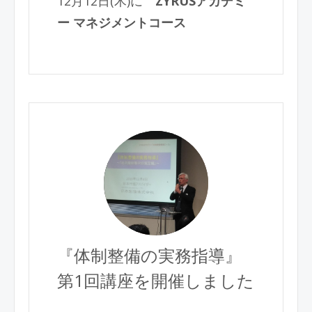
12月12日(木)に
ZYRUSアカデミ
ー マネジメントコース
『体制整備の実務指導』
第1回講座を開催しました