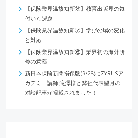
【保険業界温故知新⑧】教育出版界の気
付いた課題
【保険業界温故知新⑦】学びの場の変化
と対応
【保険業界温故知新⑥】業界初の海外研
修の意義
新日本保険新聞損保版(9/28)にZYRUSア
カデミー講師:滝澤様と弊社代表望月の
対談記事が掲載されました！