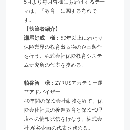
5月より毎月皆様にお届けするテー
マは、「教育」に関する考察で
す。
【執筆者紹介】
瀬尾好成 様：
50年以上にわたり
保険業界の教育出版物の企画製作
を行う、株式会社保険教育システ
ム研究所の代表を務める。
粕谷智 様：
ZYRUSアカデミー運
営アドバイザー
40年間の保険会社勤務を経て、保
険会社社員の後進教育と保険代理
店への情報発信を行なう、株式会
社 粕谷企画の代表を務める。