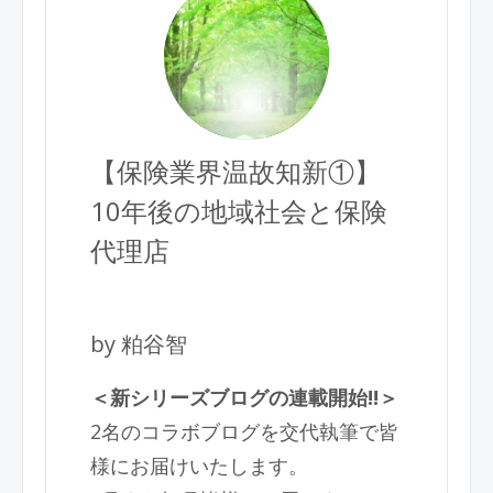
【保険業界温故知新①】
10年後の地域社会と保険
代理店
by 粕谷智
＜新シリーズブログの連載開始!!＞
2名のコラボブログを交代執筆で皆
様にお届けいたします。