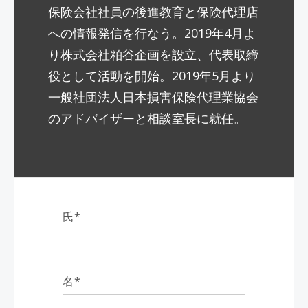
保険会社社員の後進教育と保険代理店
への情報発信を行なう。2019年4月よ
り株式会社粕谷企画を設立、代表取締
役として活動を開始。2019年5月より
一般社団法人日本損害保険代理業協会
のアドバイザーと相談室長に就任。
氏
*
名
*