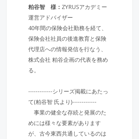
粕谷智 様：
ZYRUSアカデミー
運営アドバイザー
40年間の保険会社勤務を経て、
保険会社社員の後進教育と保険
代理店への情報発信を行なう、
株式会社 粕谷企画の代表を務め
る。
-------------シリーズ掲載にあたっ
て(粕谷智 氏より)-------------
事業の健全な存続と発展のた
めには様々な要素があります
が、古今東西共通しているのは