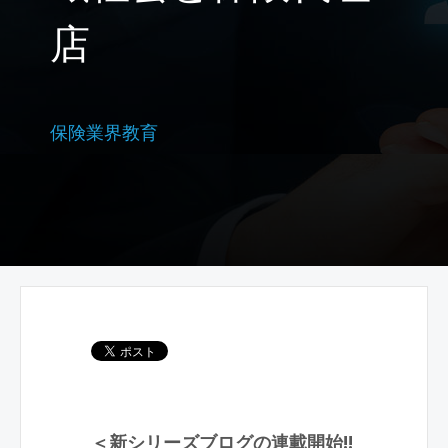
店
保険業界教育
＜新シリーズブログの連載開始!!