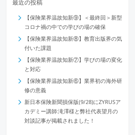
最近の投稿
【保険業界温故知新⑨】＜最終回＞新型
コロナ禍の中での学びの場の確保
【保険業界温故知新⑧】教育出版界の気
付いた課題
【保険業界温故知新⑦】学びの場の変化
と対応
【保険業界温故知新⑥】業界初の海外研
修の意義
新日本保険新聞損保版(9/28)にZYRUSア
カデミー講師:滝澤様と弊社代表望月の
対談記事が掲載されました！