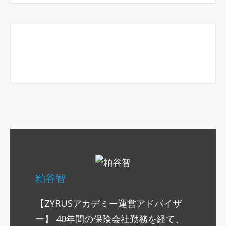
粕谷智
【ZYRUSアカデミー運営アドバイザ
ー】 40年間の保険会社勤務を経て、