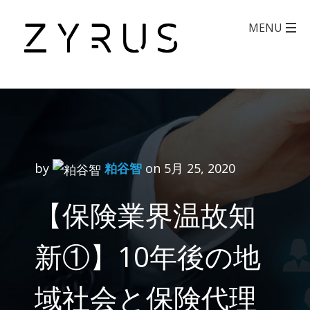
by
粕谷智
on 5月 25, 2020
【保険業界温故知
新①】10年後の地
域社会と保険代理