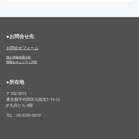
●お問合せ先
お問合せフォーム
個人情報保護方針
情報セキュリティ方針
●
所在地
〒102-0073
東京都千代田区九段北1-14-12
JP九段ビル 6階
TEL：03-3265-0010